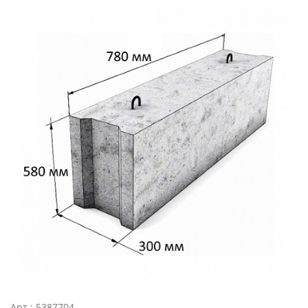
Арт.: 5387704