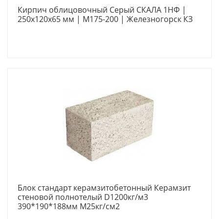
Кирпич облицовочный Серый СКАЛА 1НФ |
250х120х65 мм | М175-200 | Железногорск КЗ
Блок стандарт керамзитобетонный Керамзит
стеновой полнотелый D1200кг/м3
390*190*188мм М25кг/см2