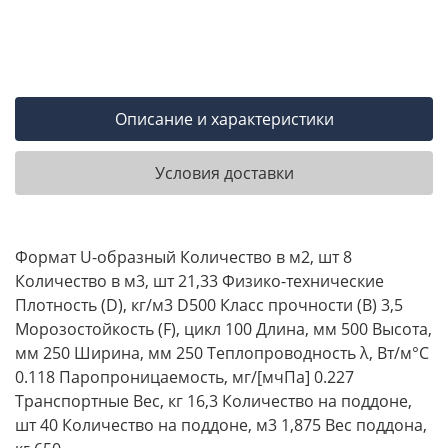
Описание и характеристики
Условия доставки
Формат U-образный Количество в м2, шт 8
Количество в м3, шт 21,33 Физико-технические
Плотность (D), кг/м3 D500 Класс прочности (B) 3,5
Морозостойкость (F), цикл 100 Длина, мм 500 Высота,
мм 250 Ширина, мм 250 Теплопроводность λ, Вт/м°С
0.118 Паропроницаемость, мг/[мчПа] 0.227
Транспортные Вес, кг 16,3 Количество на поддоне,
шт 40 Количество на поддоне, м3 1,875 Вес поддона,