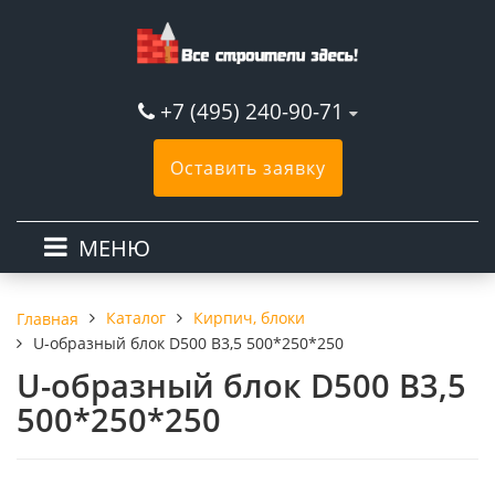
+7 (495) 240-90-71
Оставить заявку
МЕНЮ
Каталог
Кирпич, блоки
Главная
U-образный блок D500 В3,5 500*250*250
U-образный блок D500 В3,5
500*250*250