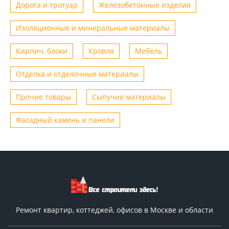
Дорога и тротуар
Железобетонные изделия
Изоляционные и минеральные материалы
Кирпич, блоки
Кровля
Мебель
Отделка и отделочные материалы
Прочие товары
Сыпучие материалы
Фасадный камень и панели
Ремонт квартир, коттеджей, офисов в Москве и области