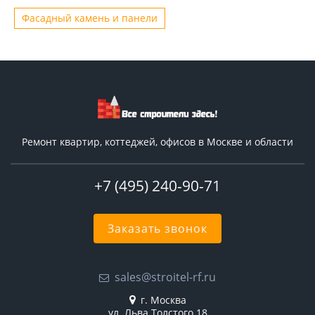
Фасадный камень и панели
Ремонт квартир, коттеджей, офисов в Москве и области
+7 (495) 240-90-71
Заказать звонок
sales@stroitel-rf.ru
г. Москва
ул. Льва Толстого 18