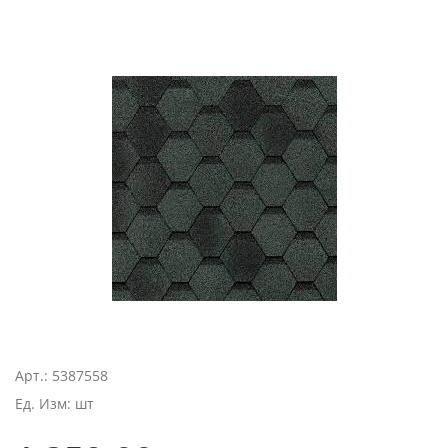
Арт.: 5387558
Ед. Изм: шт