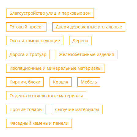
Благоустройство улиц и парковых зон
Готовый проект
Двери деревянные и стальные
Окна и комплектующие
Дерево
Дорога и тротуар
Железобетонные изделия
Изоляционные и минеральные материалы
Кирпич, блоки
Кровля
Мебель
Отделка и отделочные материалы
Прочие товары
Сыпучие материалы
Фасадный камень и панели