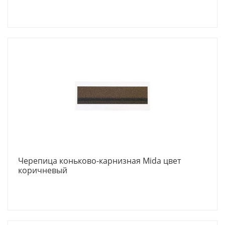
Черепица коньково-карнизная Mida цвет
коричневый