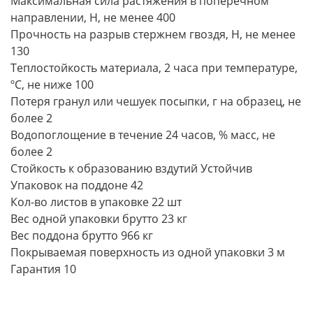
Максимальная сила растяжения в поперечном
направлении, Н, не менее 400
Прочность на разрыв стержнем гвоздя, Н, не менее
130
Теплостойкость материала, 2 часа при температуре,
ºС, не ниже 100
Потеря гранул или чешуек посыпки, г на образец, не
более 2
Водопоглощение в течение 24 часов, % масс, не
более 2
Стойкость к образованию вздутий Устойчив
Упаковок на поддоне 42
Кол-во листов в упаковке 22 шт
Вес одной упаковки брутто 23 кг
Вес поддона брутто 966 кг
Покрываемая поверхность из одной упаковки 3 м
Гарантия 10