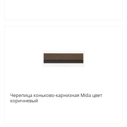
Черепица коньково-карнизная Mida цвет
коричневый