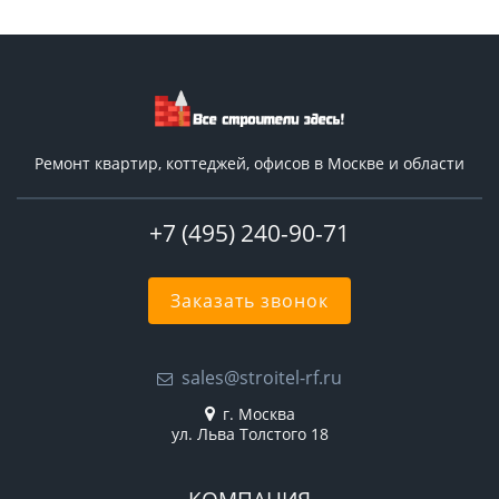
Ремонт квартир, коттеджей, офисов в Москве и области
+7 (495) 240-90-71
Заказать звонок
sales@stroitel-rf.ru
г. Москва
ул. Льва Толстого 18