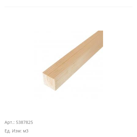
Арт.: 5387825
Ед. Изм: м3