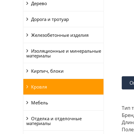
Дерево
Дорога и тротуар
Железобетонные изделия
Изоляционные и минеральные
материалы
Кирпич, блоки
О
Кровля
Мебель
Тип 
Брен
Отделка и отделочные
Длина
материалы
Поле