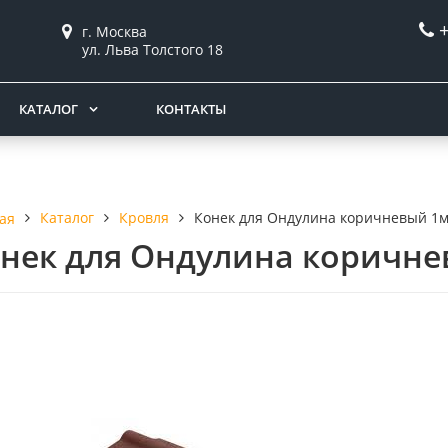
г. Москва
ул. Льва Толстого 18
КАТАЛОГ
КОНТАКТЫ
Каталог
Кровля
Конек для Ондулина коричневый 1
ая
нек для Ондулина коричне