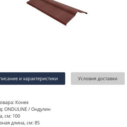
писание и характеристики
Условия доставки
товара: Конек
д: ONDULINE / Ондулин
, см: 100
зная длина, см: 85