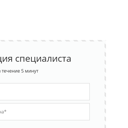
ция специалиста
 течение 5 минут