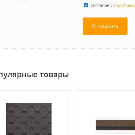
Cогласие с
политико
Отправить
пулярные товары