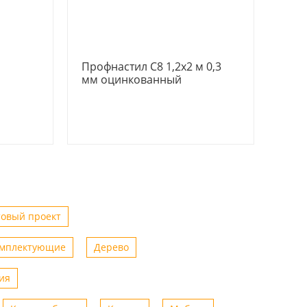
Профнастил С8 1,2х2 м 0,3
мм оцинкованный
товый проект
омплектующие
Дерево
ия