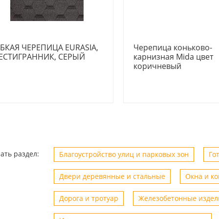
БКАЯ ЧЕРЕПИЦА EURASIA,
Черепица коньково-
ЕСТИГРАННИК, СЕРЫЙ
карнизная Mida цвет
коричневый
ать раздел:
Благоустройство улиц и парковых зон
Го
Двери деревянные и стальные
Окна и к
Дорога и тротуар
Железобетонные издел