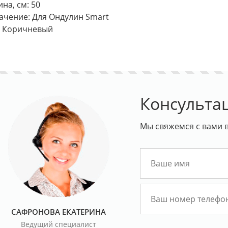
на, см: 50
ачение: Для Ондулин Smart
: Коричневый
Консульта
Мы свяжемся с вами в
САФРОНОВА ЕКАТЕРИНА
Ведущий специалист