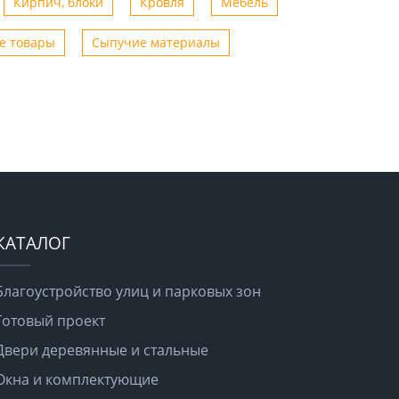
Кирпич, блоки
Кровля
Мебель
е товары
Сыпучие материалы
КАТАЛОГ
Благоустройство улиц и парковых зон
Готовый проект
Двери деревянные и стальные
Окна и комплектующие