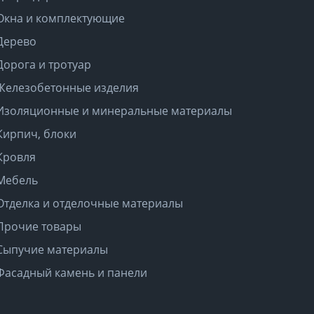
Окна и комплектующие
Дерево
Дорога и тротуар
Железобетонные изделия
Изоляционные и минеральные материалы
Кирпич, блоки
Кровля
Мебель
Отделка и отделочные материалы
Прочие товары
Сыпучие материалы
Фасадный камень и панели