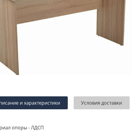
писание и характеристики
Условия доставки
риал опоры - ЛДСП