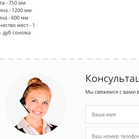
та - 750 мм
на - 1200 мм
ина - 600 мм
ество мест - 1
 - дуб сонома
Консульта
Мы свяжемся с вами в