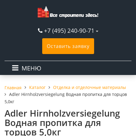
+7 (495) 240-90-71
Оставить заявку
МЕНЮ
Каталог
Отделка и отделочные материалы
Главная
Adler Hirnholzversiegelung Водная пропитка для торцов
5,0кг
Adler Hirnholzversiegelung
Водная пропитка для
торцов 5,0кг