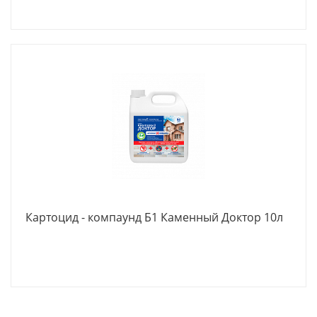
Картоцид - компаунд Б1 Каменный Доктор 10л