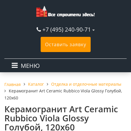
+7 (495) 240-90-71
Оставить заявку
МЕНЮ
Каталог
Отделка и отделочные материалы
Главная
Керамогранит Art Ceramic Rubbico Viola Glossy Голубой,
120х60
Керамогранит Art Ceramic
Rubbico Viola Glossy
Голубой, 120х60