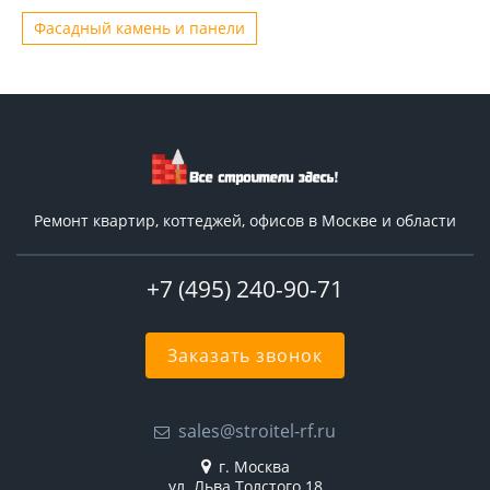
Фасадный камень и панели
Ремонт квартир, коттеджей, офисов в Москве и области
+7 (495) 240-90-71
Заказать звонок
sales@stroitel-rf.ru
г. Москва
ул. Льва Толстого 18