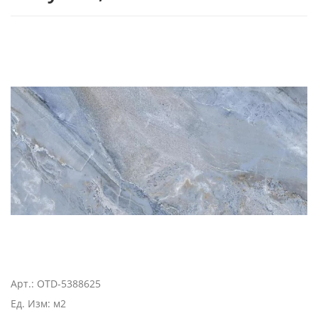
Арт.: OTD-5388625
Ед. Изм: м2