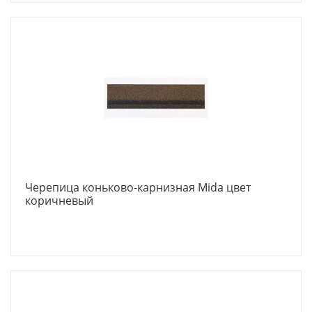
Черепица коньково-карнизная Mida цвет
коричневый