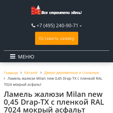
+7 (495) 240-90-71
Оставить заявку
МЕНЮ
Каталог
Двери деревянные и стальные
Главная
Ламель жалюзи Milan new 0,45 Drap-TX с пленкой RAL
7024 мокрый асфальт
Ламель жалюзи Milan new
0,45 Drap-TX с пленкой RAL
7024 мокрый асфальт