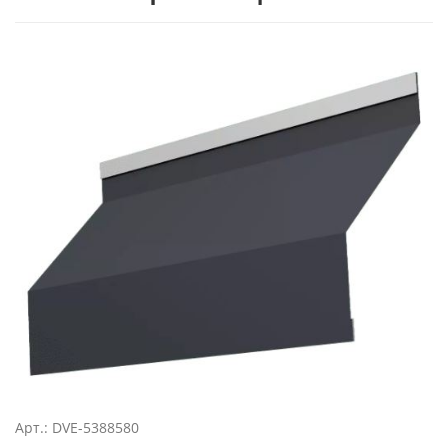
Арт.: DVE-5388580