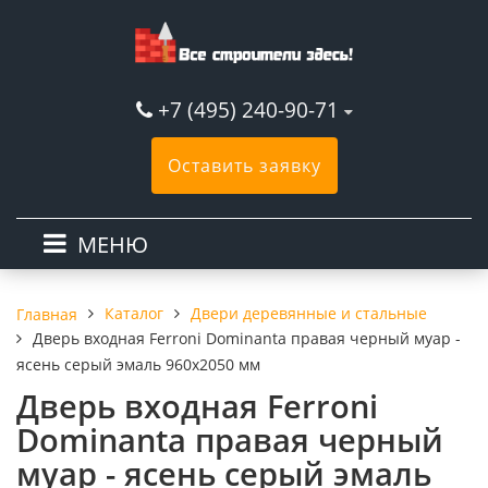
+7 (495) 240-90-71
Оставить заявку
МЕНЮ
Каталог
Двери деревянные и стальные
Главная
Дверь входная Ferroni Dominanta правая черный муар -
ясень серый эмаль 960х2050 мм
Дверь входная Ferroni
Dominanta правая черный
муар - ясень серый эмаль