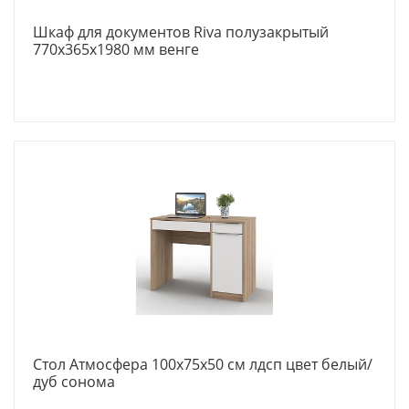
Шкаф для документов Riva полузакрытый
770х365х1980 мм венге
Стол Атмосфера 100x75x50 см лдсп цвет белый/
дуб сонома