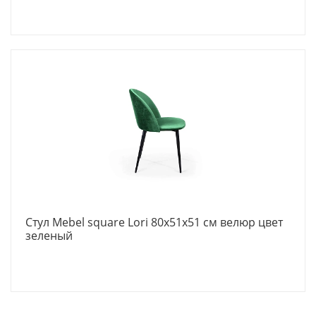
Стул Mebel square Lori 80х51х51 см велюр цвет
зеленый