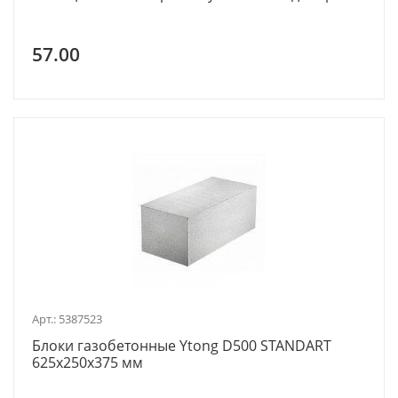
57.00
Арт.: 5387523
Блоки газобетонные Ytong D500 STANDART
625х250х375 мм