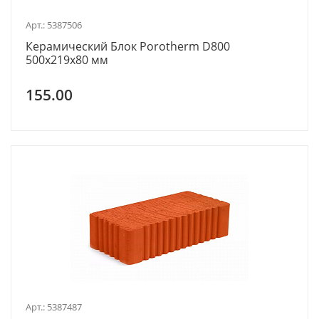
Арт.: 5387506
Керамический Блок Porotherm D800
500x219x80 мм
155.00
Арт.: 5387487