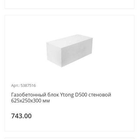
Арт.: 5387516
Газобетонный блок Ytong D500 стеновой
625х250х300 мм
743.00