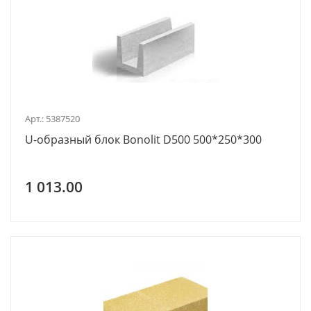
Арт.: 5387520
U-образный блок Bonolit D500 500*250*300
1 013.00