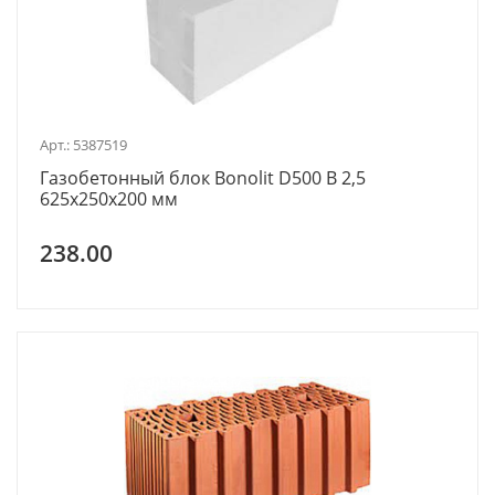
Арт.: 5387519
Газобетонный блок Bonolit D500 В 2,5
625х250х200 мм
238.00