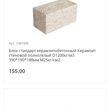
Арт.: 5387499
Блок стандарт керамзитобетонный Керамзит
стеновой полнотелый D1200кг/м3
390*190*188мм М25кг/см2
155.00