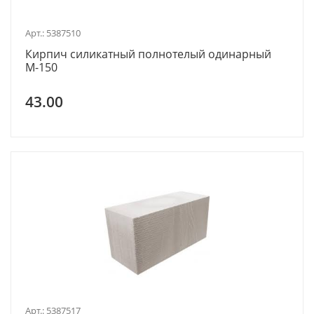
Арт.: 5387510
Кирпич силикатный полнотелый одинарный
М-150
43.00
Арт.: 5387517