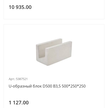
10 935.00
Арт.: 5387521
U-образный блок D500 В3,5 500*250*250
1 127.00