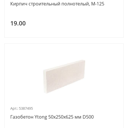
Кирпич строительный полнотелый, М-125
19.00
Арт.: 5387495
Газобетон Ytong 50х250х625 мм D500