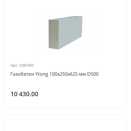
Арт.: 5387493
Газобетон Ytong 100х250х625 мм D500
10 430.00