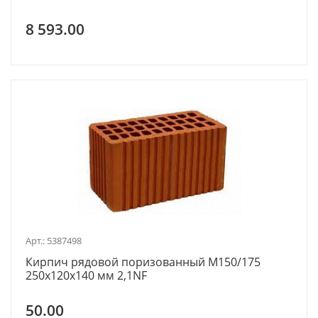
8 593.00
Арт.: 5387498
Кирпич рядовой поризованный М150/175
250х120х140 мм 2,1NF
50.00