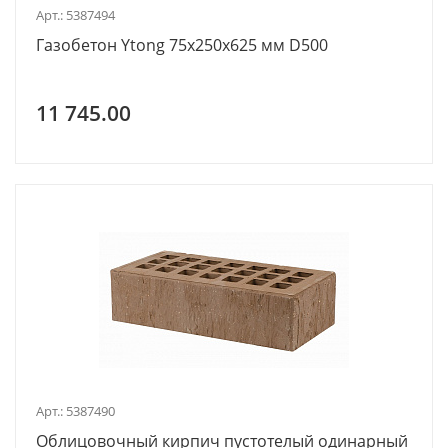
Арт.: 5387494
Газобетон Ytong 75х250х625 мм D500
11 745.00
Арт.: 5387490
Облицовочный кирпич пустотелый одинарный