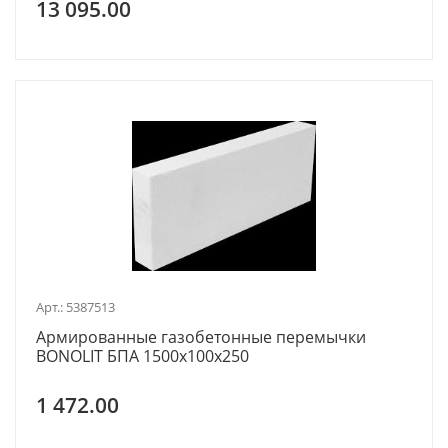
13 095.00
Арт.: 5387513
Армированные газобетонные перемычки
BONOLIT БПА 1500x100x250
1 472.00