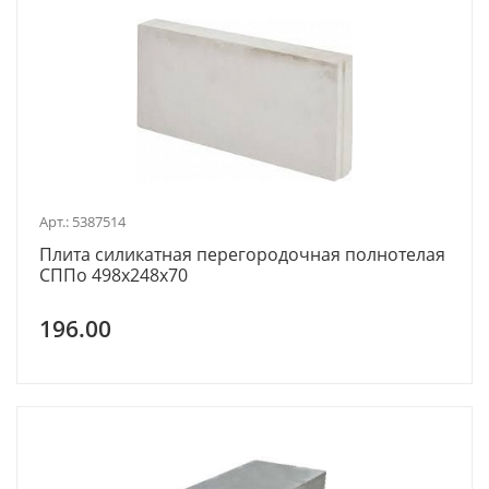
Арт.: 5387514
Плита силикатная перегородочная полнотелая
СППо 498х248х70
196.00