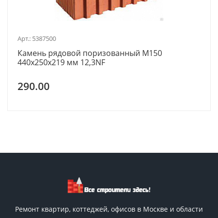
Арт.: 5387500
Камень рядовой поризованный М150
440х250х219 мм 12,3NF
290.00
Ремонт квартир, коттеджей, офисов в Москве и области