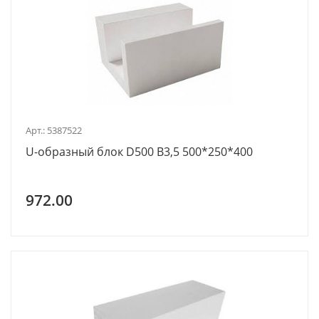
Арт.: 5387522
U-образный блок D500 В3,5 500*250*400
972.00