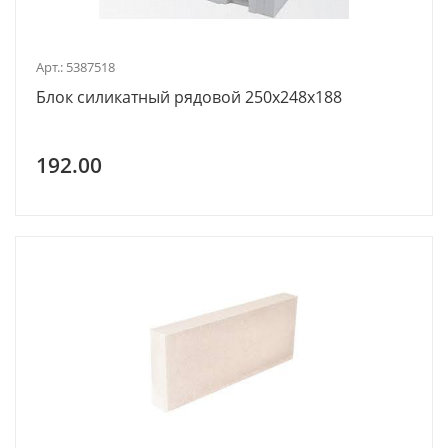
Арт.: 5387518
Блок силикатный рядовой 250х248х188
192.00