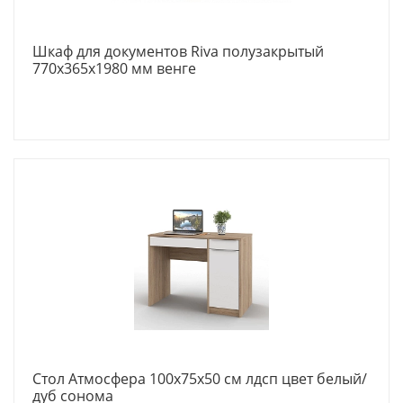
Шкаф для документов Riva полузакрытый
770х365х1980 мм венге
Стол Атмосфера 100x75x50 см лдсп цвет белый/
дуб сонома