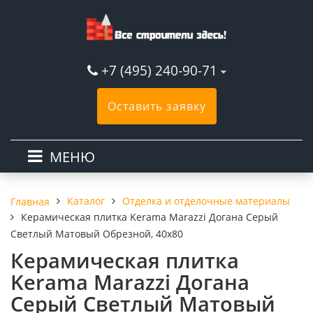
+7 (495) 240-90-71
Оставить заявку
МЕНЮ
Каталог
Отделка и отделочные материалы
Главная
Керамическая плитка Kerama Marazzi Догана Серый
Светлый Матовый Обрезной, 40x80
Керамическая плитка
Kerama Marazzi Догана
Серый Светлый Матовый