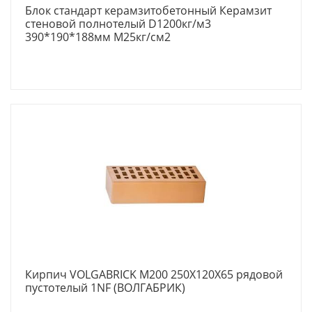
Блок стандарт керамзитобетонный Керамзит
стеновой полнотелый D1200кг/м3
390*190*188мм М25кг/см2
Кирпич VOLGABRICK M200 250X120X65 рядовой
пустотелый 1NF (ВОЛГАБРИК)