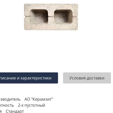
писание и характеристики
Условия доставки
зводитель АО "Керамзит"
отность 2-х пустотный
я Стандарт