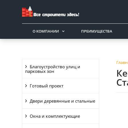
О КОМПАНИИ
ПРЕИМУЩЕСТВА
Главн
Благоустройство улиц и
Ке
парковых зон
Ст
Готовый проект
Двери деревянные и стальные
Окна и комплектующие