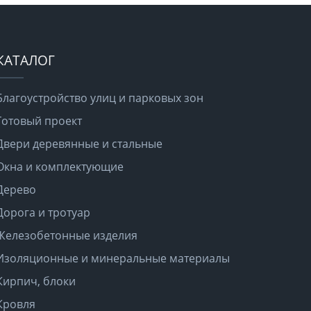
КАТАЛОГ
Благоустройство улиц и парковых зон
Готовый проект
Двери деревянные и стальные
Окна и комплектующие
Дерево
Дорога и тротуар
Железобетонные изделия
Изоляционные и минеральные материалы
Кирпич, блоки
Кровля