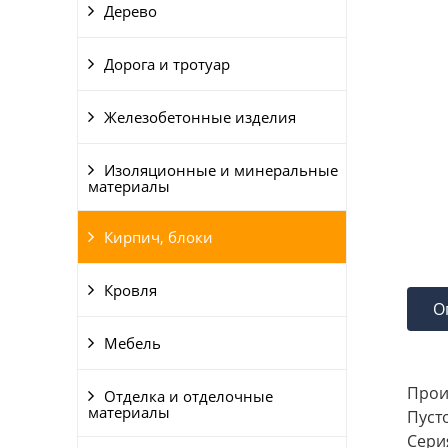
Дерево
Дорога и тротуар
Железобетонные изделия
Изоляционные и минеральные
материалы
Кирпич, блоки
Кровля
О
Мебель
Прои
Отделка и отделочные
материалы
Пуст
Сери