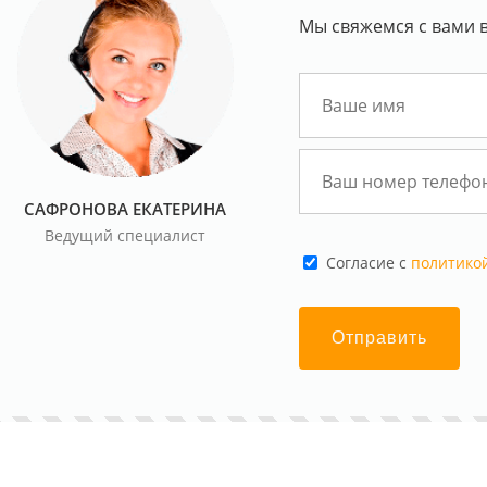
Мы свяжемся с вами в
САФРОНОВА ЕКАТЕРИНА
Ведущий специалист
Cогласие с
политико
Отправить