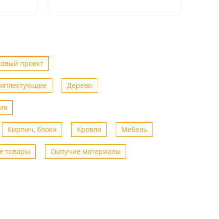
товый проект
омплектующие
Дерево
ия
Кирпич, блоки
Кровля
Мебель
е товары
Сыпучие материалы