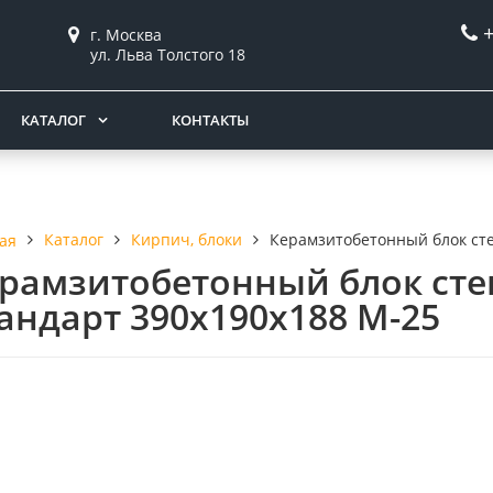
г. Москва
ул. Льва Толстого 18
КАТАЛОГ
КОНТАКТЫ
Каталог
Кирпич, блоки
Керамзитобетонный блок сте
ая
рамзитобетонный блок сте
андарт 390x190x188 М-25