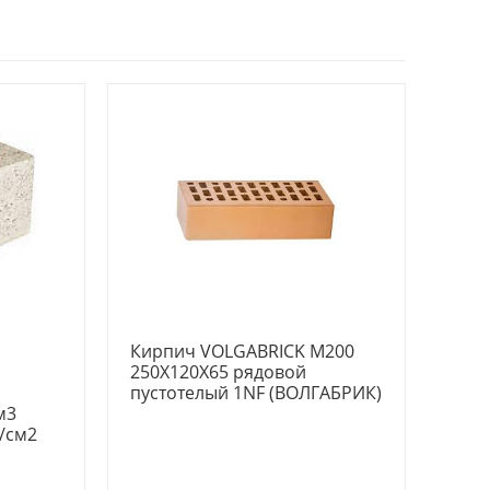
Кирпич VOLGABRICK M200
250X120X65 рядовой
пустотелый 1NF (ВОЛГАБРИК)
м3
/см2