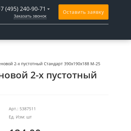
+7 (495) 240-90-71
Оставить заявку
Заказать звонок
новой 2-х пустотный Стандарт 390x190x188 М-25
новой 2-х пустотный
Арт.: 5387511
Ед. Изм: шт