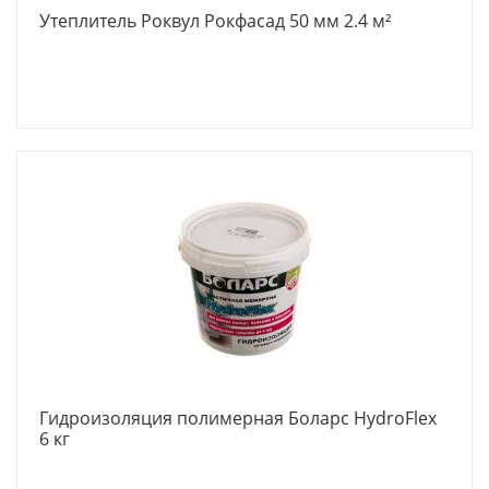
Утеплитель Роквул Рокфасад 50 мм 2.4 м²
Гидроизоляция полимерная Боларс HydroFlex
6 кг