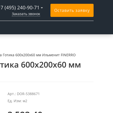
+7 (495) 240-90-71
Оставить заявку
Заказать звонок
а Готика 600x200x60 мм Ильменит FINERRO
тика 600x200x60 мм
Арт.: DOR-5388671
Ед. Изм: м2