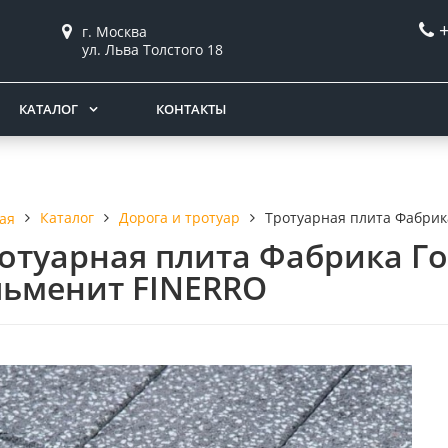
г. Москва
ул. Льва Толстого 18
КАТАЛОГ
КОНТАКТЫ
Каталог
Дорога и тротуар
Тротуарная плита Фабрик
ая
отуарная плита Фабрика Го
ьменит FINERRO