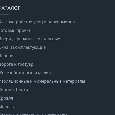
КАТАЛОГ
Благоустройство улиц и парковых зон
Готовый проект
Двери деревянные и стальные
Окна и комплектующие
Дерево
Дорога и тротуар
Железобетонные изделия
Изоляционные и минеральные материалы
Кирпич, блоки
Кровля
Мебель
Отделка и отделочные материалы