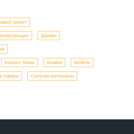
товый проект
омплектующие
Дерево
ия
Кирпич, блоки
Кровля
Мебель
е товары
Сыпучие материалы