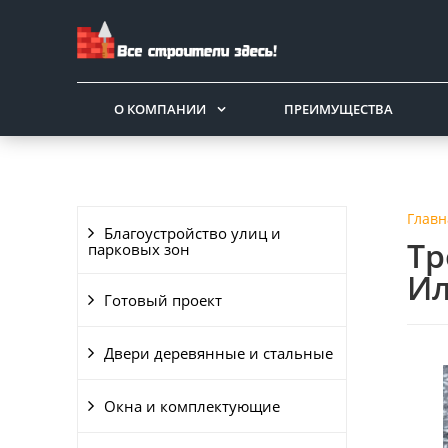
О КОМПАНИИ
ПРЕИМУЩЕСТВА
Главн
Благоустройство улиц и
Тр
парковых зон
Ил
Готовый проект
Двери деревянные и стальные
Окна и комплектующие