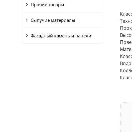
Прочие товары
Клас
Сыпучие материалы
Техн
Прок
Высо
Фасадный камень и панели
Пове
Мате
Клас
Водо
Колле
Класс