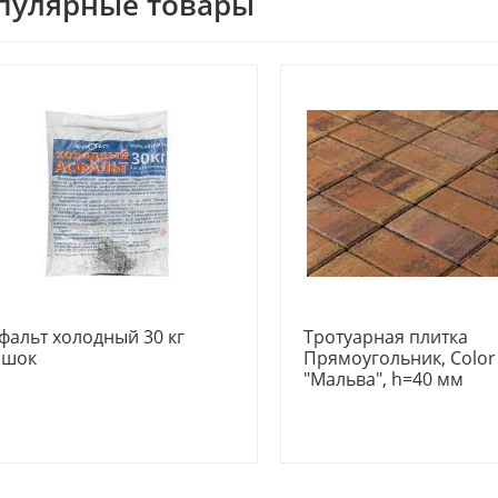
пулярные товары
фальт холодный 30 кг
Тротуарная плитка
ешок
Прямоугольник, Color
"Мальва", h=40 мм