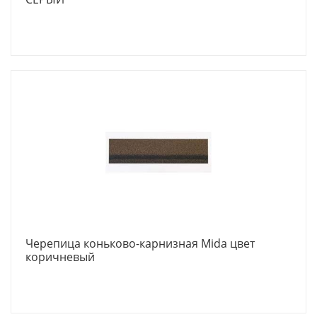
Черепица коньково-карнизная Mida цвет
коричневый