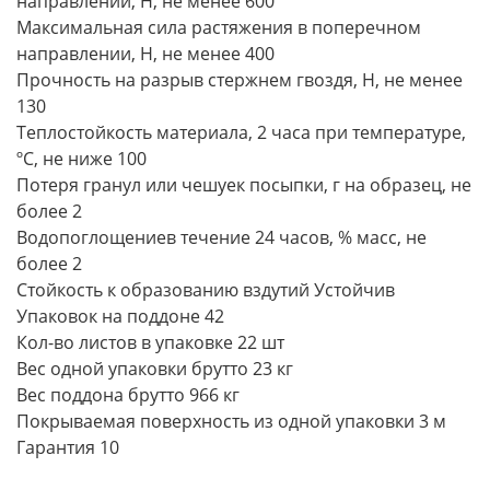
направлении, Н, не менее 600
Максимальная сила растяжения в поперечном
направлении, Н, не менее 400
Прочность на разрыв стержнем гвоздя, Н, не менее
130
Теплостойкость материала, 2 часа при температуре,
ºС, не ниже 100
Потеря гранул или чешуек посыпки, г на образец, не
более 2
Водопоглощениев течение 24 часов, % масс, не
более 2
Стойкость к образованию вздутий Устойчив
Упаковок на поддоне 42
Кол-во листов в упаковке 22 шт
Вес одной упаковки брутто 23 кг
Вес поддона брутто 966 кг
Покрываемая поверхность из одной упаковки 3 м
Гарантия 10