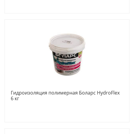
Гидроизоляция полимерная Боларс HydroFlex
6 кг