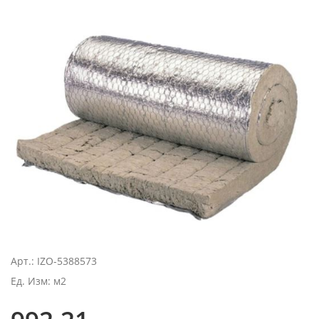
Арт.: IZO-5388573
Ед. Изм: м2