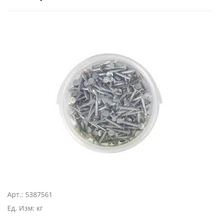
Арт.: 5387561
Ед. Изм: кг