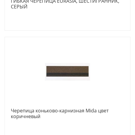
ГИБКАЯ ЧЕРЕПИЦА EURASIA, ШЕСТИГРАННИК,
СЕРЫЙ
Черепица коньково-карнизная Mida цвет
коричневый