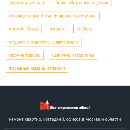
Дорога и тротуар
Железобетонные изделия
Изоляционные и минеральные материалы
Кирпич, блоки
Кровля
Мебель
Отделка и отделочные материалы
Прочие товары
Сыпучие материалы
Фасадный камень и панели
Ремонт квартир, коттеджей, офисов в Москве и области