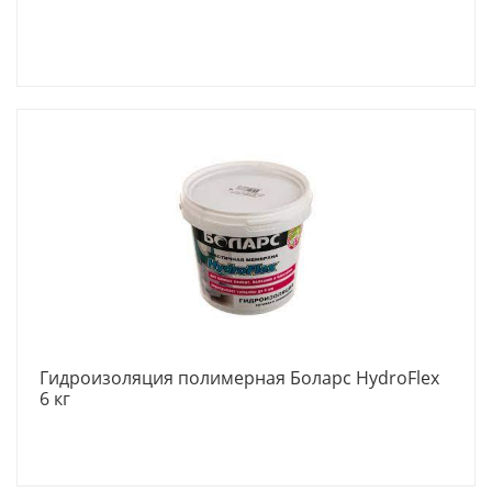
Гидроизоляция полимерная Боларс HydroFlex
6 кг